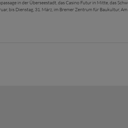
passage in der Überseestadt, das Casino Futur in Mitte, das
Schwe
ar, bis Dienstag, 31. März, im Bremer Zentrum für Baukultur, Am W