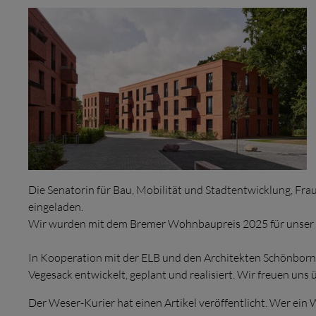
Die Senatorin für Bau, Mobilität und Stadtentwicklung, Fr
eingeladen.
Wir wurden mit dem Bremer Wohnbaupreis 2025 für unser P
In Kooperation mit der ELB und den Architekten Schönborn 
Vegesack entwickelt, geplant und realisiert. Wir freuen uns
Der Weser-Kurier hat einen Artikel veröffentlicht.
Wer ein W