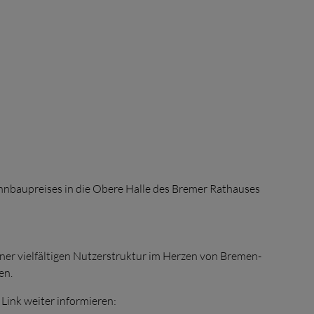
ohnbaupreises in die Obere Halle des Bremer Rathauses
ner vielfältigen Nutzerstruktur im Herzen von Bremen-
en.
Link weiter informieren: