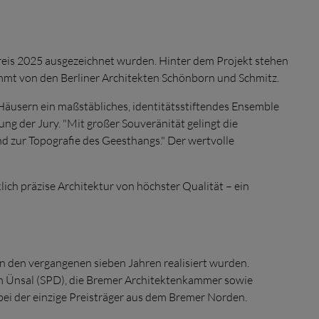
eis 2025 ausgezeichnet wurden. Hinter dem Projekt stehen
mt von den Berliner Architekten Schönborn und Schmitz.
äusern ein maßstäbliches, identitätsstiftendes Ensemble
ng der Jury. "Mit großer Souveränität gelingt die
 zur Topografie des Geesthangs." Der wertvolle
ich präzise Architektur von höchster Qualität – ein
n den vergangenen sieben Jahren realisiert wurden.
 Ünsal
(SPD), die Bremer Architektenkammer sowie
ei der einzige Preisträger aus dem Bremer Norden.