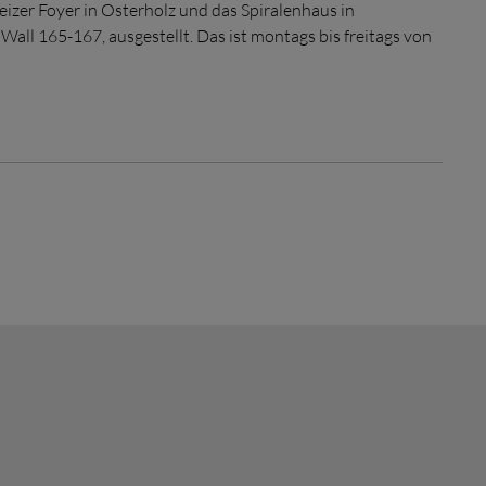
izer Foyer
in Osterholz und das Spiralenhaus in
all 165-167, ausgestellt. Das ist montags bis freitags von