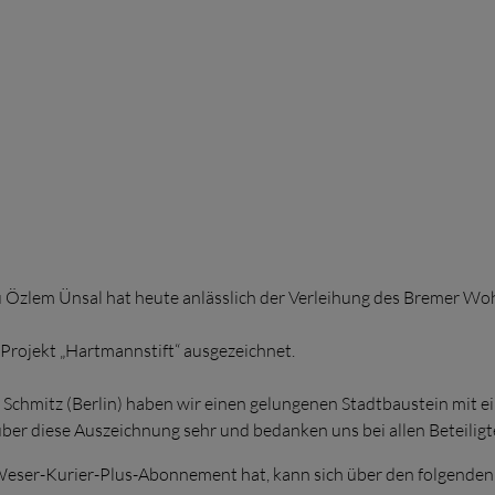
au Özlem Ünsal hat heute anlässlich der Verleihung des Bremer W
rojekt „Hartmannstift“ ausgezeichnet.
Schmitz (Berlin) haben wir einen gelungenen Stadtbaustein mit ei
 über diese Auszeichnung sehr und bedanken uns bei allen Beteiligt
eser-Kurier-Plus-Abonnement hat, kann sich über den folgenden 