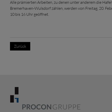
Alle prämierten Arbeiten, zu denen unter anderem die Hafen
Bremerhaven-Wulsdorf zählen, werden von Freitag, 20. Febru
10 bis 16 Uhr geöffnet.
Zurück