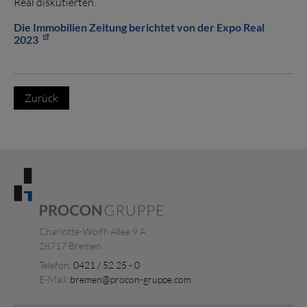
Real diskutierten.
Die Immobilien Zeitung berichtet von der Expo Real
2023
Zurück
Charlotte-Wolff-Allee 9 A
28717 Bremen
Telefon:
0421 / 52 25 - 0
E-Mail:
bremen@procon-gruppe.com