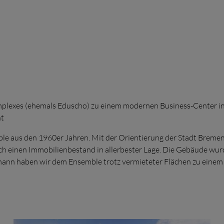
plexes (ehemals Eduscho) zu einem modernen Business-Center ink
t
 aus den 1960er Jahren. Mit der Orientierung der Stadt Bremen 
ich einen Immobilienbestand in allerbester Lage. Die Gebäude w
nn haben wir dem Ensemble trotz vermieteter Flächen zu einem 