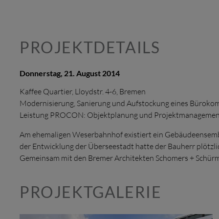
PROJEKTDETAILS
Donnerstag, 21. August 2014
Kaffee Quartier, Lloydstr. 4-6, Bremen
Modernisierung, Sanierung und Aufstockung eines Bürokom
Leistung PROCON: Objektplanung und Projektmanagemen
Am ehemaligen Weserbahnhof existiert ein Gebäudeensemble
der Entwicklung der Überseestadt hatte der Bauherr plötzl
Gemeinsam mit den Bremer Architekten Schomers + Schürma
PROJEKTGALERIE